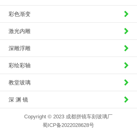
彩色渐变
激光内雕
深雕浮雕
彩绘彩轴
教堂玻璃
深 渊 镜
Copyright © 2023 成都拼镜车刻玻璃厂
蜀ICP备2022028628号