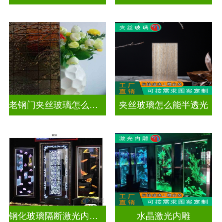
老钢门夹丝玻璃怎么修复
夹丝玻璃怎么能半透光
钢化玻璃隔断激光内雕护栏玻璃
水晶激光内雕