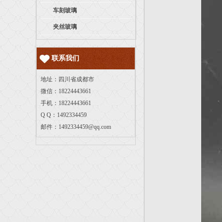
车刻玻璃
夹丝玻璃
联系我们
地址：四川省成都市
微信：18224443661
手机：18224443661
Q Q：1492334459
邮件：
1492334459@qq.com