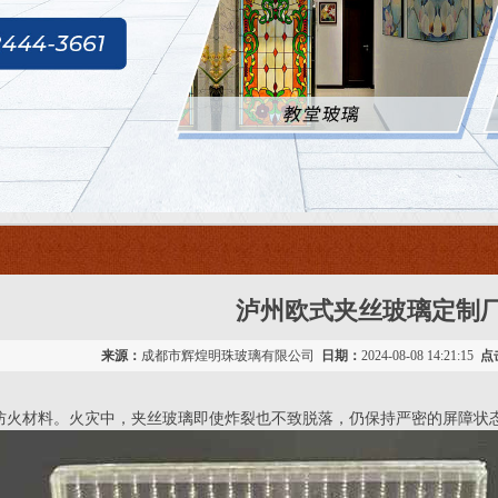
泸州欧式夹丝玻璃定制
来源：
成都市辉煌明珠玻璃有限公司
日期：
2024-08-08 14:21:15
点
级防火材料。火灾中，夹丝玻璃即使炸裂也不致脱落，仍保持严密的屏障状