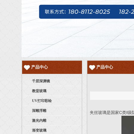
产品中心
产品中心
千层深渊镜
教堂玻璃
UV打印彩绘
深雕浮雕
夹丝玻璃是国家C类Ⅰ
激光内雕
渐变玻璃