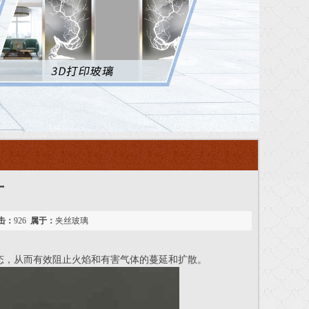
厂
击：
926
属于：
夹丝玻璃
态，从而有效阻止火焰和有害气体的蔓延和扩散。