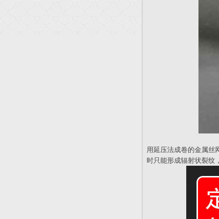
用延压法成卷的金属丝
时只能形成辐射状裂纹