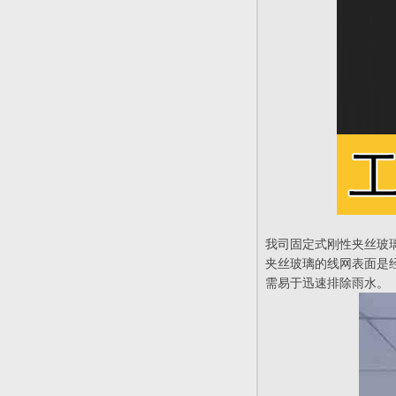
我司固定式刚性夹丝玻
夹丝玻璃的线网表面是
需易于迅速排除雨水。