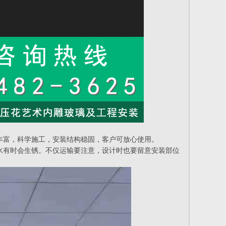
丰富，科学施工，安装结构稳固，客户可放心使用。
水有时会生锈。不仅运输要注意，设计时也要留意安装部位