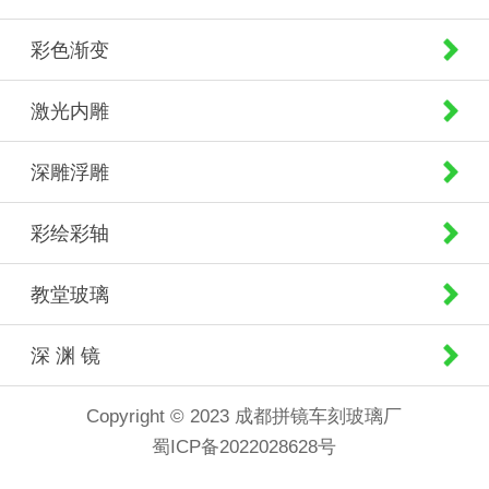
彩色渐变
激光内雕
深雕浮雕
彩绘彩轴
教堂玻璃
深 渊 镜
Copyright © 2023 成都拼镜车刻玻璃厂
蜀ICP备2022028628号