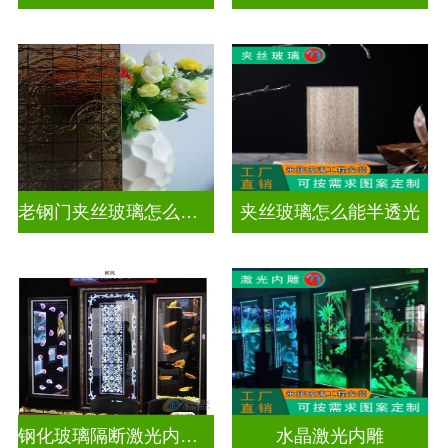
老钢门夹丝玻璃怎么修复
夹丝玻璃怎么能半透光
钢化玻璃隔断激光内雕护栏玻璃
水晶激光内雕