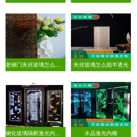
老钢门夹丝玻璃怎么修复
夹丝玻璃怎么能半透光
钢化玻璃隔断激光内雕护栏玻璃
水晶激光内雕