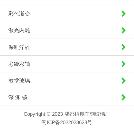
彩色渐变
激光内雕
深雕浮雕
彩绘彩轴
教堂玻璃
深 渊 镜
Copyright © 2023 成都拼镜车刻玻璃厂
蜀ICP备2022028628号