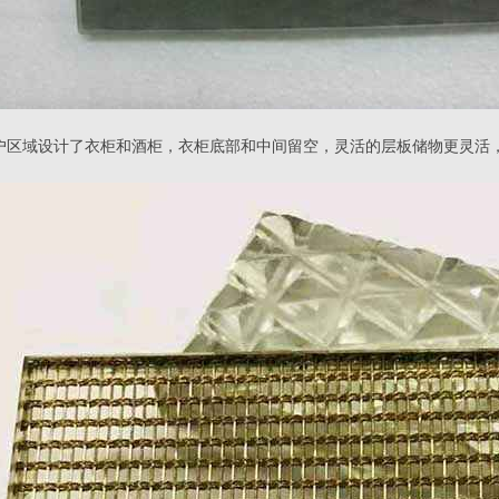
户区域设计了衣柜和酒柜，衣柜底部和中间留空，灵活的层板储物更灵活