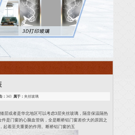
装
击：
343
属于：
夹丝玻璃
准。矮层或者是华北地区可以考虑3层夹丝玻璃，隔音保温隔热
金件是门窗的心脑血管病，全是断桥铝门窗差价大的原因之
病，起着至关重要的作用。断桥铝门窗的五