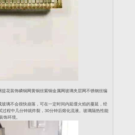
网提花装饰磷铜网黄铜丝紫铜金属网玻璃夹层网不锈钢丝编
成玻璃不会很快崩落，可在一定时间内延缓火焰的蔓延，经
试过程中几分钟就炸裂，30分钟后熔化流液。玻璃隔热性能
的装饰环境。