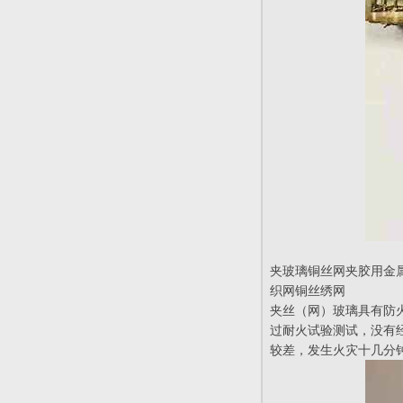
夹玻璃铜丝网夹胶用金
织网铜丝绣网
夹丝（网）玻璃具有防
过耐火试验测试，没有
较差，发生火灾十几分钟