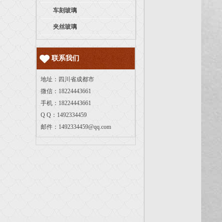
车刻玻璃
夹丝玻璃
联系我们
地址：四川省成都市
微信：18224443661
手机：18224443661
Q Q：1492334459
邮件：
1492334459@qq.com