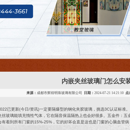
内嵌夹丝玻璃门怎么安
来源：
成都市辉煌明珠玻璃有限公司
日期：
2024-07-21 14:21:10
点
022已更新(今日/资讯)一定要隔爆型的钢化夹胶玻璃，挑选3C认证标
夹丝玻璃能填充惰性气体，它在隔音保温隔热上也会好很多。五金件：五
有着到所有门窗的15%-25%，它的好坏会直是这也是门窗的心脑血管