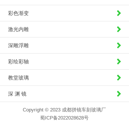
彩色渐变
激光内雕
深雕浮雕
彩绘彩轴
教堂玻璃
深 渊 镜
Copyright © 2023 成都拼镜车刻玻璃厂
蜀ICP备2022028628号