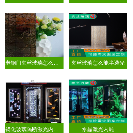
老钢门夹丝玻璃怎么修复
夹丝玻璃怎么能半透光
钢化玻璃隔断激光内雕护栏玻璃
水晶激光内雕