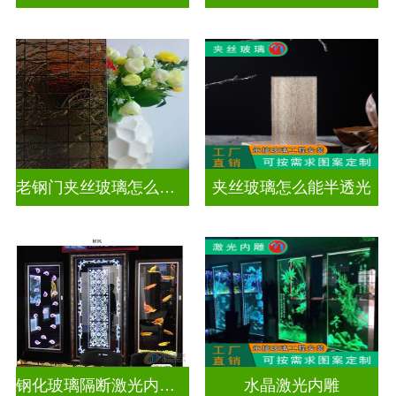
老钢门夹丝玻璃怎么修复
夹丝玻璃怎么能半透光
钢化玻璃隔断激光内雕护栏玻璃
水晶激光内雕