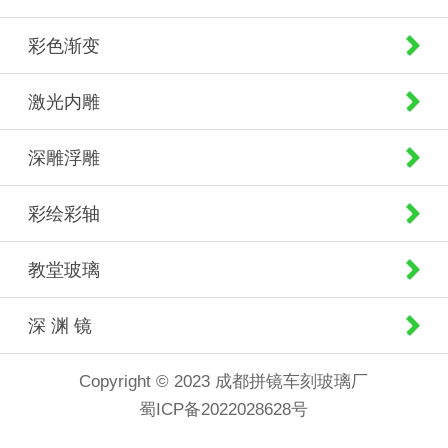
彩色渐变
激光内雕
深雕浮雕
彩绘彩轴
教堂玻璃
深 渊 镜
Copyright © 2023 成都拼镜车刻玻璃厂
蜀ICP备2022028628号